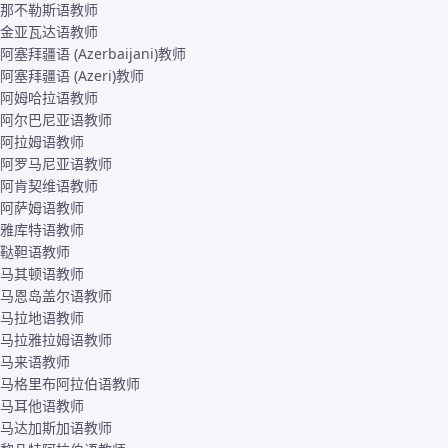
那不勒斯语教师
金亚瓦达语教师
阿塞拜疆语 (Azerbaijani)教师
阿塞拜疆语 (Azeri)教师
阿姆哈拉语教师
阿尔巴尼亚语教师
阿拉姆语教师
阿罗马尼亚语教师
阿肯契维语教师
阿萨姆语教师
雅库特语教师
鞑靼语教师
马其顿语教师
马恩岛盖尔语教师
马拉地语教师
马拉雅拉姆语教师
马来语教师
马格里布阿拉伯语教师
马耳他语教师
马达加斯加语教师