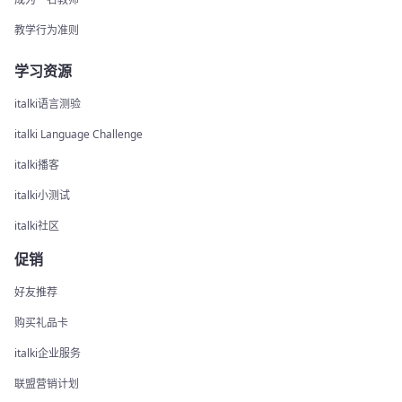
教学行为准则
学习资源
italki语言测验
italki Language Challenge
italki播客
italki小测试
italki社区
促销
好友推荐
购买礼品卡
italki企业服务
联盟营销计划