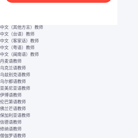
Other learning languages
世界语教师
中文（上海话）教师
中文（其他方言）教师
中文（台语）教师
中文（客家话）教师
中文（粤语）教师
中文（闽南语）教师
丹麦语教师
乌克兰语教师
乌兹别克语教师
乌尔都语教师
亚美尼亚语教师
伊博语教师
伦巴第语教师
佛兰芒语教师
保加利亚语教师
信德语教师
修纳语教师
僧伽罗语教师