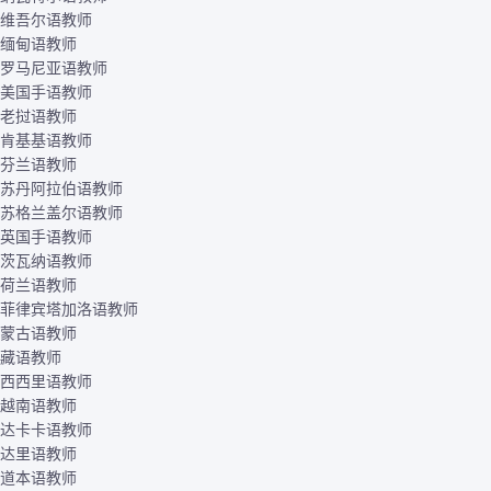
维吾尔语教师
缅甸语教师
罗马尼亚语教师
美国手语教师
老挝语教师
肯基基语教师
芬兰语教师
苏丹阿拉伯语教师
苏格兰盖尔语教师
英国手语教师
茨瓦纳语教师
荷兰语教师
菲律宾塔加洛语教师
蒙古语教师
藏语教师
西西里语教师
越南语教师
达卡卡语教师
达里语教师
道本语教师