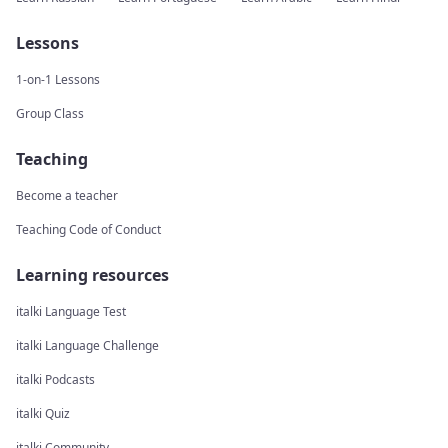
Lessons
1-on-1 Lessons
Group Class
Teaching
Become a teacher
Teaching Code of Conduct
Learning resources
italki Language Test
italki Language Challenge
italki Podcasts
italki Quiz
italki Community